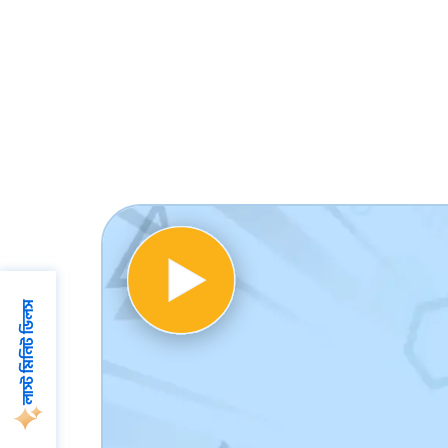
লাস্ট মিনিট ডিলস