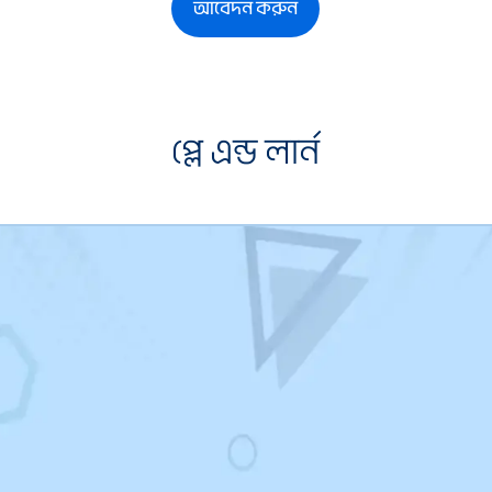
আবেদন করুন
প্লে এন্ড লার্ন