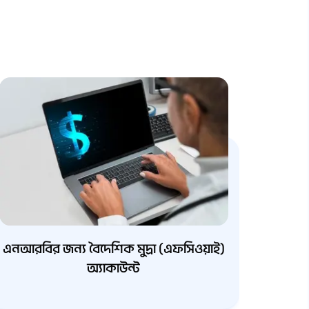
এনআরবির জন্য বৈদেশিক মুদ্রা (এফসিওয়াই)
অ্যাকাউন্ট