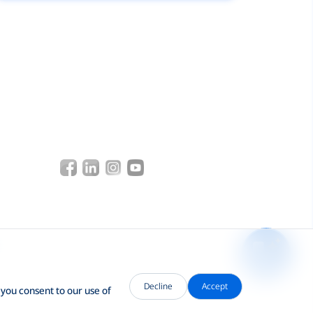
Decline
Accept
 you consent to our use of