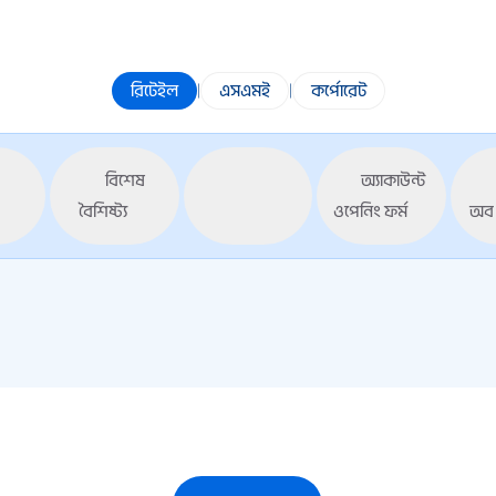
রিটেইল
|
এসএমই
|
কর্পোরেট
বিশেষ
অ্যাকাউন্ট
বৈশিষ্ট্য
ওপেনিং ফর্ম
অব 