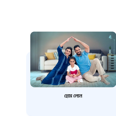
হোম লোন